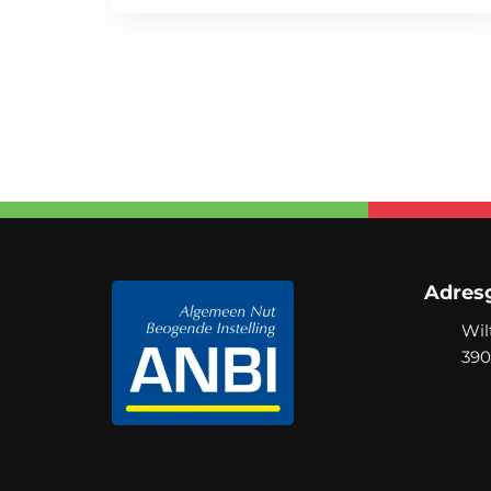
Adres
Wil
39