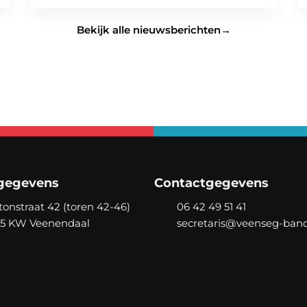
Bekijk alle nieuwsberichten
→
gegevens
Contactgegevens
tonstraat 42 (toren 42-46)
06 42 49 51 41
05 KW
Veenendaal
secretaris@veenseg-band