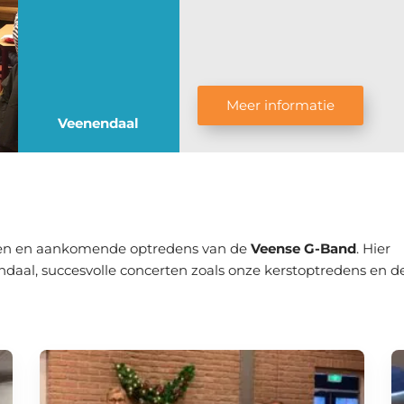
Meer informatie
Veenendaal
ingen en aankomende optredens van de
Veense G-Band
. Hier
ndaal, succesvolle concerten zoals onze kerstoptredens en d