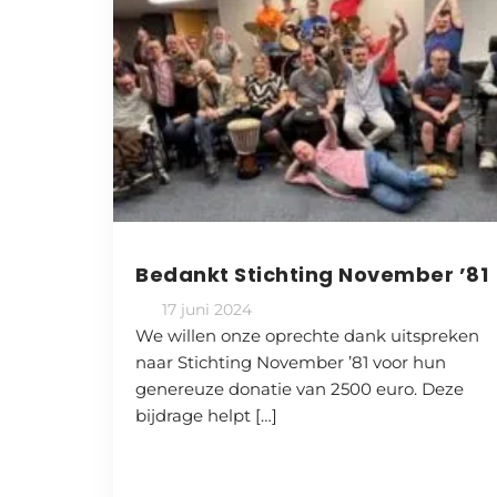
Bedankt Stichting November ’81
17 juni 2024
We willen onze oprechte dank uitspreken
naar Stichting November ’81 voor hun
genereuze donatie van 2500 euro. Deze
bijdrage helpt […]