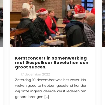
Kerstconcert in samenwerking
met Gospelkoor Revelation een
groot succes.
17 december 2022
Zaterdag 10 december was het zover. Na
weken goed te hebben geoefend konden
wij onze ingestudeerde kerstliederen ten
gehore brengen […]