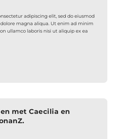
nsectetur adipiscing elit, sed do eiusmod
t dolore magna aliqua. Ut enim ad minim
on ullamco laboris nisi ut aliquip ex ea
en met Caecilia en
onanZ.