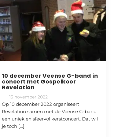
10 december Veense G-band in
concert met Gospelkoor
Revelation
13 november 2022
Op 10 december 2022 organiseert
Revelation samen met de Veense G-band
een uniek en sfeervol kerstconcert. Dat wil
je toch […]