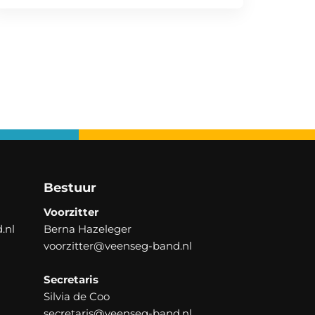
Bestuur
Voorzitter
.nl
Berna Hazeleger
voorzitter@veenseg-band.nl
Secretaris
Silvia de Coo
secretaris@veenseg-band.nl