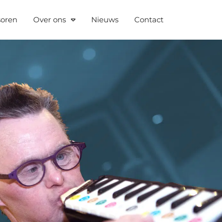
soren
Over ons
Nieuws
Contact